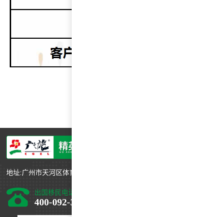
地址:广州市天河区体育西路191号中石化大厦B塔46层
出国移民电话
400-092-3088