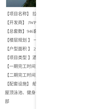
【项目名称】 拉亚度假酒店
【开发商】 JWP02 Management Co.,LTD
【总套数】946套
【楼层规划 】 一期：6层；二期：7层
【户型面积 】 25平米 -104平米
【项目类型 】酒店
【一期完工时间】2022年Q1
【二期完工时间】2022年Q3
【配套设施】 船舶码头，SPA会所、全天候餐厅、 屋
屋顶泳池、健身中心、宴会厅、行政酒廊、会议厅、
部