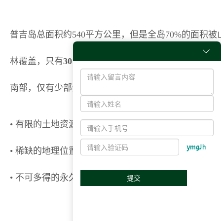
普吉岛总面积约540平方公里，但是全岛70%的面积被

林覆盖，只有
30%的平原
可用于开发，而且主要集中
南部，仅有少部分在北部；
• 有限的土地资源
• 稀缺的地理位置
• 不可多得的永久产权项目
提交