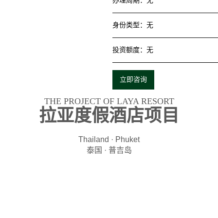
办理周期
：
无
身份类型
：
无
投资额度
：
无
立即咨询
THE PROJECT OF LAYA RESORT
拉亚度假酒店项目
Thailand · Phuket
泰国 · 普吉岛