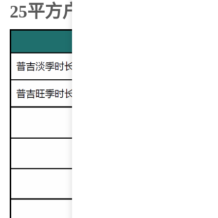
25平方户型收益估算：
9.9