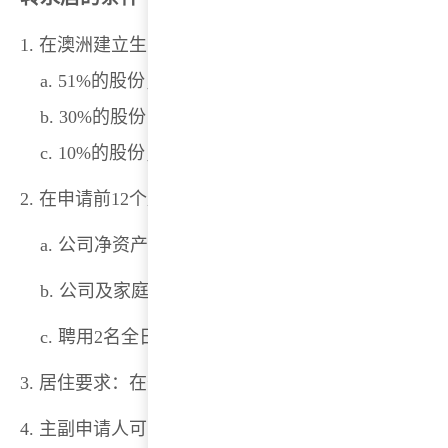
1. 在澳洲建立生意至少2年，拥有公司至少30%以上
a. 51%的股份，年营业额可低于40万澳元
b. 30%的股份，年营业额必高于40万澳元
c. 10%的股份，为上市公司
2. 在申请前12个月中，须满足下列3个条件中的2个
a. 公司净资产不低于20万澳币
b. 公司及家庭净资产不低于60万澳币
c. 聘用2名全日制员工（澳洲永久居民、澳洲公民
3. 居住要求：在递交888申请前的两年，至少在澳
4. 主副申请人可以互换，副申请人是188主申请人