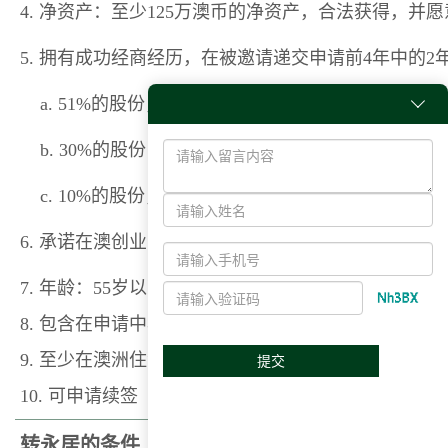
4.
净资产：至少125万澳币的净资产，合法获得，并
5.
拥有成功经商经历，在被邀请递交申请前4年中的2
a. 51%的股份，年营业额可低于40万澳币

b. 30%的股份，年营业额必高于40万澳币
c. 10%的股份，为上市公司
6.
承诺在澳创业或投资当地的公司
7. 年龄：55岁以下或州政府豁免年龄要求
8. 包含在申请中年满18岁的申请人要求提供雅思成绩
9. 至少在澳洲住满一年
提交
10. 可申请续签（最长两年）
转永居的条件（888类别）