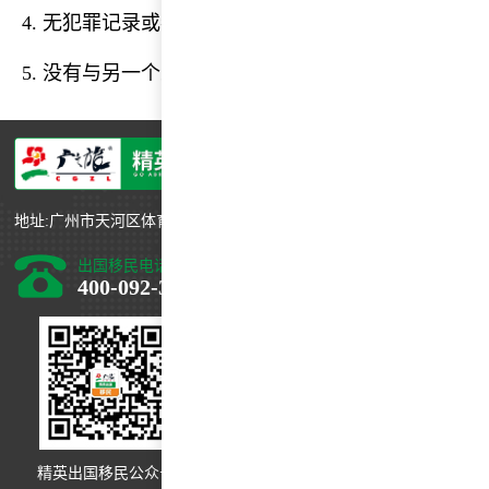
4. 无犯罪记录或者已经达到豁免期并能过通过安全检
5. 没有与另一个人结婚
地址:广州市天河区体育西路191号中石化大厦B塔46层
出国移民电话
400-092-3088
精英出国移民公众号
精英出国海外投资公众号