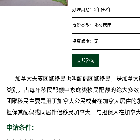
办理周期
：
5年住2年
身份类型
：
永久居民
投资额度
：
无
立即咨询
加拿大夫妻团聚移民也叫配偶团聚移民，是加拿大
类别，占每年移民配额中家庭类移民配额的
绝大多数
团聚移民主要是用于加拿大公民或者在加拿大居住的永久居
担保其配偶或同居伴侣移民加拿大，与担保人在加拿
申请条件：