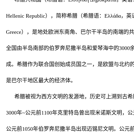
Hellenic Republic），简称希腊（希腊语：Ελλάδα，
Greece），是地处欧洲东南角、巴尔干半岛的南端的
全国由半岛南部的伯罗奔尼撒半岛和爱琴海中的3000
成。希腊作为联合国创始成员国之一，是欧盟与北约
是巴尔干地区最大的经济体。
希腊被视为西方文明的发源地，历史可上溯到古希
3000年~公元前1100年克里特岛曾出现米诺斯文明，公元
公元前1050年伯罗奔尼撒半岛出现迈锡尼文明。公元前