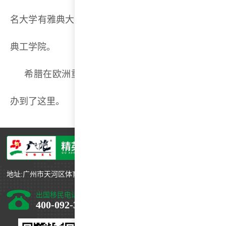
名大学有雅典大学、萨洛尼卡大学、克里特大学、佩
典工学院。
希腊在欧洲重要的地理位置，吸引了许多外国著
办到了这里。
地址:广州市天河区体育西路191号中石化大厦B塔46层
出国移民电话
400-092-3088