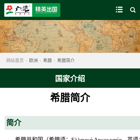


网站首页
-
欧洲
-
希腊
-
希腊简介
国家介绍
希腊简介
简介
希腊共和国（希腊语：Ελληνική Δημοκρατία，英语