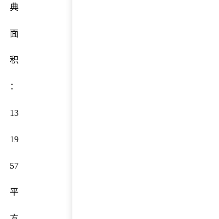
典
面
积
：
13
19
57
平
方