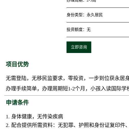
办理周期
：
2-3周
身份类型
：
永久居民
投资额度
：
无
立即咨询
项目优势
无需登陆，无移民监要求，零投资，一步到位获永居身份
办理手续简单，办理周期短1-2个月，小孩入读国际学
申请条件
1. 身体健康，无传染疾病
2. 配合提供所需资料：无犯罪、护照和身份证复印件