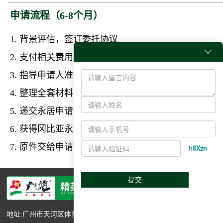
申请流程（6-8个月）
1. 背景评估，签订委托协议

2. 支付相关费用
3. 指导申请人准备文件
4. 整理全套材料
5. 递交永居申请
6. 获得冈比亚永
居卡、
免签确认信
、无犯罪记录证明
7. 原件交给申请人
提交
地址:广州市天河区体育西路191号中石化大厦B塔13层